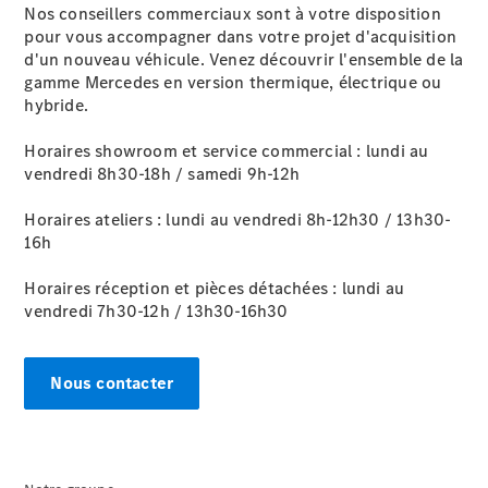
Nos conseillers commerciaux sont à votre disposition
pour vous accompagner dans votre projet d'acquisition
d'un nouveau véhicule. Venez découvrir l'ensemble de la
gamme Mercedes en version thermique, électrique ou
Après-Vente
hybride.
Horaires showroom et service commercial : lundi au
vendredi 8h30-18h / samedi 9h-12h
Horaires ateliers : lundi au vendredi 8h-12h30 / 13h30-
16h
Horaires réception et pièces détachées : lundi au
Après-vente
vendredi 7h30-12h / 13h30-16h30
Mercedes-
Benz
Services
d'entretien
Nous contacter
Accessoires
d’origine
Prendre un