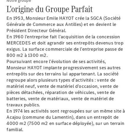
Notre groupe
rendez-
L'origine du Groupe Parfait
vous SAV
Rechercher
En 1953, Monsieur Emile HAYOT crée la SGCA (Société
un
Générale de Commerce aux Antilles) et en devient le
Distributeur
Président Directeur Général.
En 1960 l’entreprise fait l’acquisition de la concession
MERCEDES et doit agrandir ses entrepôts devenus trop
exigus. La surface commerciale de l’entreprise passe de
800 m2 à 1300 m2.
Poursuivant encore l’évolution de ses activités,
Monsieur HAYOT implante progressivement ses autres
entrepôts sur des terrains lui appartenant. La société
regroupe alors plusieurs types d’activités : vente de
matériel neuf, vente de matériel d’occasion, vente de
Notre Groupe
pièces détachées, réparation de véhicules, vente de
batteries, vente de matériaux, vente de matériel de
travaux publics.
En 1974 les activités sont regroupées sur un même site à
Acajou (commune du Lamentin), dans un entrepôt de
4000 m2 (7500 m2 en surface déployée), sur un terrain
familial.