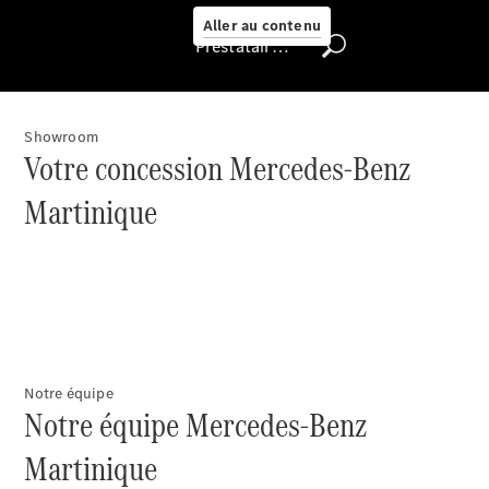
Aller au contenu
Prestataire / Protection des données
Nous trouver
Showroom
Votre concession Mercedes-Benz
Martinique
Rechercher
un
Distributeur
Notre équipe
Notre équipe Mercedes-Benz
Martinique