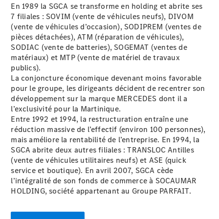
En 1989 la SGCA se transforme en holding et abrite ses
7 filiales : SOVIM (vente de véhicules neufs), DIVOM
Notre
(vente de véhicules d’occasion), SODIPREM (ventes de
Groupe
pièces détachées), ATM (réparation de véhicules),
Actualités
SODIAC (vente de batteries), SOGEMAT (ventes de
Score
matériaux) et MTP (vente de matériel de travaux
environnemental
publics).
2025
La conjoncture économique devenant moins favorable
Formulaire
pour le groupe, les dirigeants décident de recentrer son
de contact
développement sur la marque MERCEDES dont il a
l’exclusivité pour la Martinique.
Entre 1992 et 1994, la restructuration entraîne une
réduction massive de l’effectif (environ 100 personnes),
mais améliore la rentabilité de l’entreprise. En 1994, la
SGCA abrite deux autres filiales : TRANSLOC Antilles
(vente de véhicules utilitaires neufs) et ASE (quick
service et boutique). En avril 2007, SGCA cède
l’intégralité de son fonds de commerce à SOCAUMAR
HOLDING, société appartenant au Groupe PARFAIT.
Prestataire /