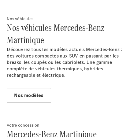
rendez-
vous SAV
Rechercher
Nos véhicules
Nos véhicules Mercedes-Benz
un
Distributeur
Martinique
Découvrez tous les modèles actuels Mercedes-Benz :
des voitures compactes aux SUV en passant par les
breaks, les coupés ou les cabriolets. Une gamme
complète de véhicules thermiques, hybrides
rechargeable et électrique.
Notre Groupe
Nos modèles
Votre concession
Mercedes-Benz Martinique