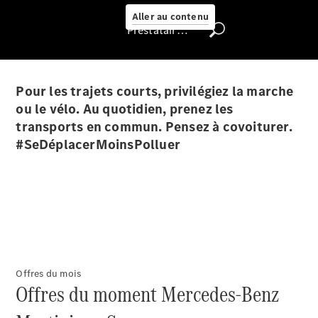
Aller au contenu
Prestataire / Protection des données
Nous trouver
Pour les trajets courts, privilégiez la marche
ou le vélo. Au quotidien, prenez les
transports en commun. Pensez à covoiturer.
#SeDéplacerMoinsPolluer
Rechercher
un
Distributeur
Offres du mois
Offres du moment Mercedes-Benz