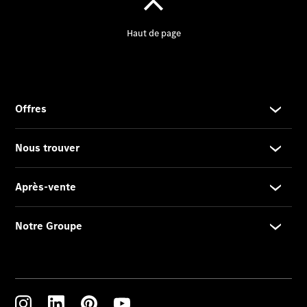
Protection des
données